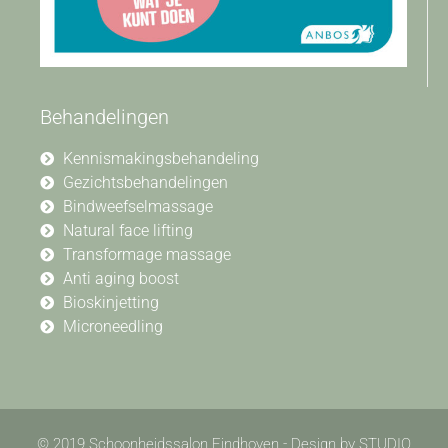
Behandelingen
Kennismakingsbehandeling
Gezichtsbehandelingen
Bindweefselmassage
Natural face lifting
Transformage massage
Anti aging boost
Bioskinjetting
Microneedling
© 2019 Schoonheidssalon Eindhoven - Design by STUDIO