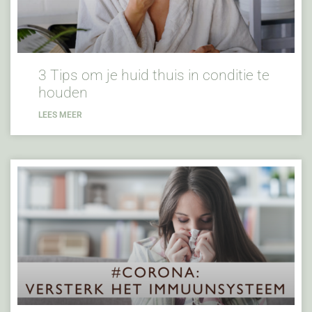
3 Tips om je huid thuis in conditie te
houden
LEES MEER