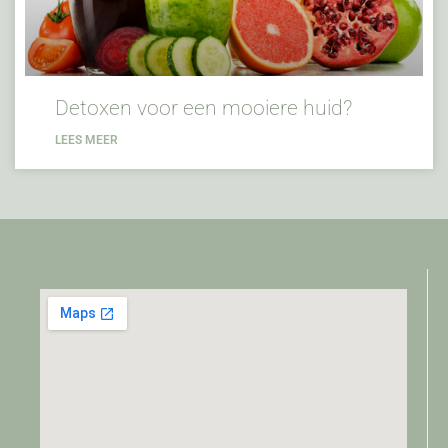
Detoxen voor een mooiere huid?
LEES MEER