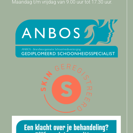
Maandag t/m vrijdag van 9.00 uur tot 17.30 uur.