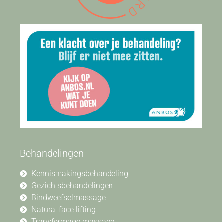
Behandelingen
Kennismakingsbehandeling
Gezichtsbehandelingen
Bindweefselmassage
Natural face lifting
Transformage massage