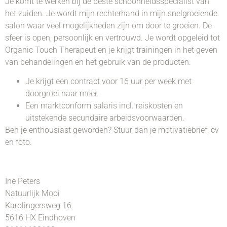
Je komt te werken bij de beste schoonheidsspecialist van
het zuiden. Je wordt mijn rechterhand in mijn snelgroeiende
salon waar veel mogelijkheden zijn om door te groeien. De
sfeer is open, persoonlijk en vertrouwd. Je wordt opgeleid tot
Organic Touch Therapeut en je krijgt trainingen in het geven
van behandelingen en het gebruik van de producten.
Je krijgt een contract voor 16 uur per week met
doorgroei naar meer.
Een marktconform salaris incl. reiskosten en
uitstekende secundaire arbeidsvoorwaarden.
Ben je enthousiast geworden? Stuur dan je motivatiebrief, cv
en foto.
Ine Peters
Natuurlijk Mooi
Karolingersweg 16
5616 HX Eindhoven