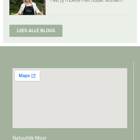
Heb jij moeite met ouder worden?
LEES ALLE BLOGS
Natuurlijk Mooi