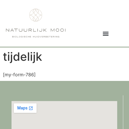
tijdelijk
[my-form-786]