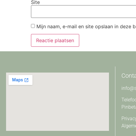
Site
Mijn naam, e-mail en site opslaan in deze 
Cont
info@s
Telefo
Pinbet
Privac
Algem