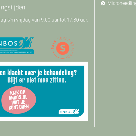
Microneedlin
ngstijden
g t/m vrijdag van 9.00 uur tot 17.30 uur.