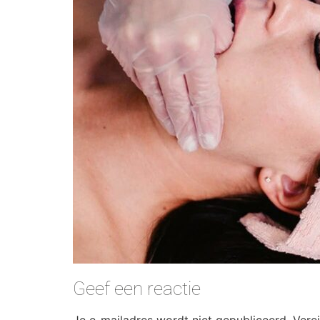
Geef een reactie
Je e-mailadres wordt niet gepubliceerd.
Vere