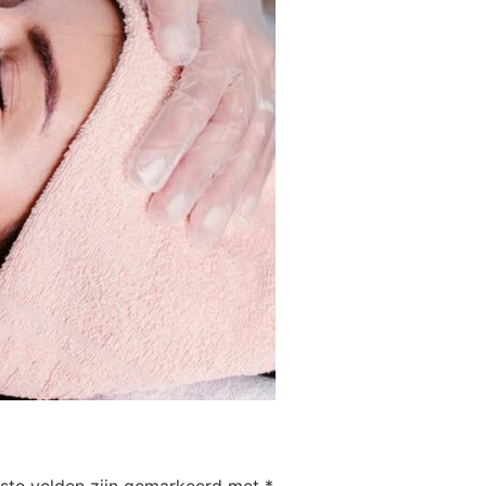
iste velden zijn gemarkeerd met
*