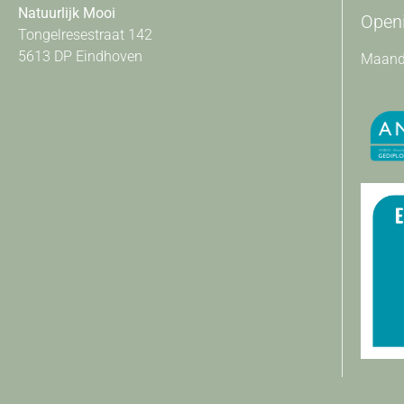
Natuurlijk Mooi
Openi
Tongelresestraat 142
5613 DP Eindhoven
Maanda