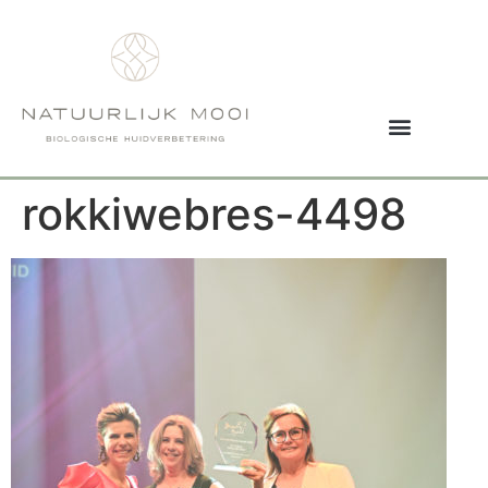
rokkiwebres-4498