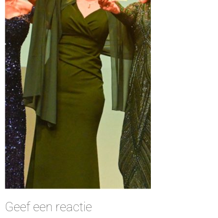
Geef een reactie