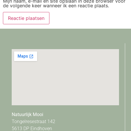
Mijn naam, e-mail en site opslaan in deze browser voor
de volgende keer wanneer ik een reactie plaats.
Natuurlijk Mooi
Tongelresestraat 142
5613 DP Eindhoven