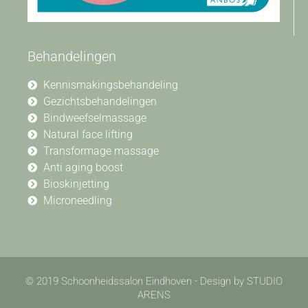
Behandelingen
Kennismakingsbehandeling
Gezichtsbehandelingen
Bindweefselmassage
Natural face lifting
Transformage massage
Anti aging boost
Bioskinjetting
Microneedling
© 2019 Schoonheidssalon Eindhoven - Design by STUDIO
ARENS