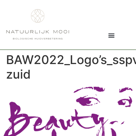
BAW2022_Logo’s_sspv
zuid