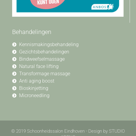
Behandelingen
Kennismakingsbehandeling
Gezichtsbehandelingen
Bindweefselmassage
Natural face lifting
Transformage massage
Anti aging boost
Bioskinjetting
Microneedling
© 2019 Schoonheidssalon Eindhoven - Design by STUDIO