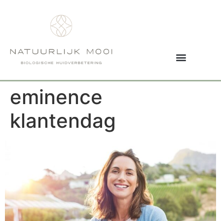
eminence
klantendag