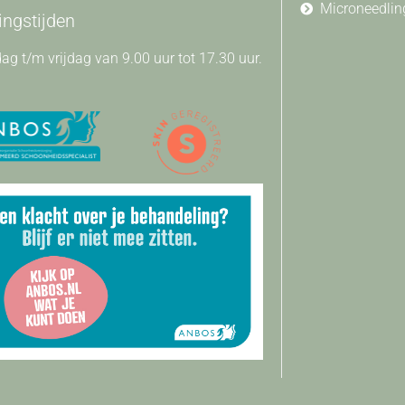
Microneedlin
ngstijden
g t/m vrijdag van 9.00 uur tot 17.30 uur.