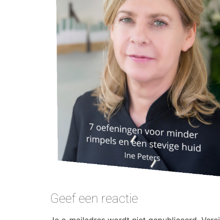
Geef een reactie
Je e-mailadres wordt niet gepubliceerd.
Vere