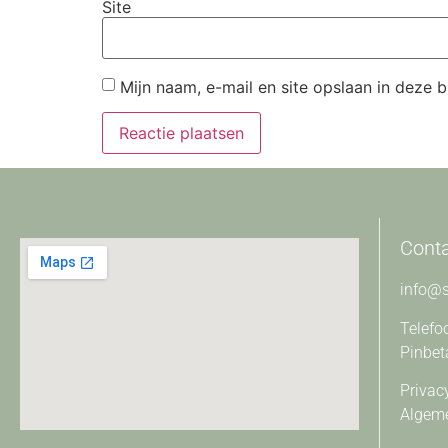
Site
Mijn naam, e-mail en site opslaan in deze 
Cont
info@s
Telefo
Pinbet
Privac
Algem