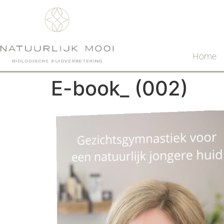
Home
E-book_ (002)