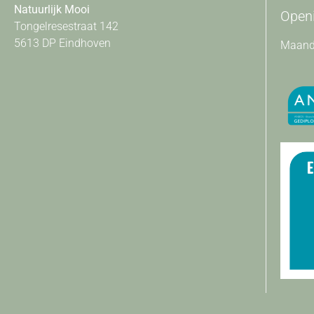
Natuurlijk Mooi
Openi
Tongelresestraat 142
5613 DP Eindhoven
Maanda