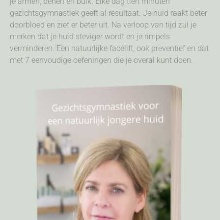
je armen, benen en buik. Elke dag tien minuten
gezichtsgymnastiek geeft al resultaat. Je huid raakt beter
doorbloed en ziet er beter uit. Na verloop van tijd zul je
merken dat je huid steviger wordt en je rimpels
verminderen. Een natuurlijke facelift, ook preventief en dat
met 7 eenvoudige oefeningen die je overal kunt doen.