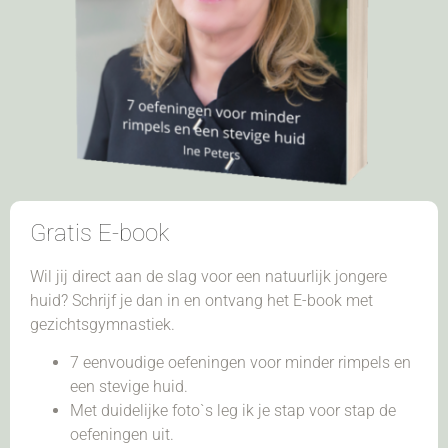
Gratis E-book
Wil jij direct aan de slag voor een natuurlijk jongere
huid? Schrijf je dan in en ontvang het E-book met
gezichtsgymnastiek.
7 eenvoudige oefeningen voor minder rimpels en
een stevige huid.
Met duidelijke foto`s leg ik je stap voor stap de
oefeningen uit.