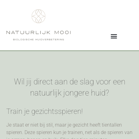
Wil jij direct aan de slag voor een
natuurlijk jongere huid?
Train je gezichtsspieren!
Je staat er niet bij stil, maar je gezicht heeft tientallen
spieren. Deze spieren kun je trainen, net als de spieren van