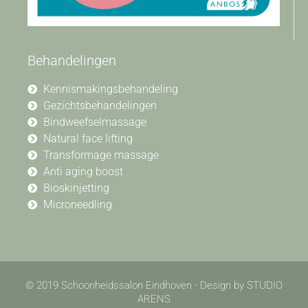
Behandelingen
Kennismakingsbehandeling
Gezichtsbehandelingen
Bindweefselmassage
Natural face lifting
Transformage massage
Anti aging boost
Bioskinjetting
Microneedling
© 2019 Schoonheidssalon Eindhoven - Design by STUDIO
ARENS