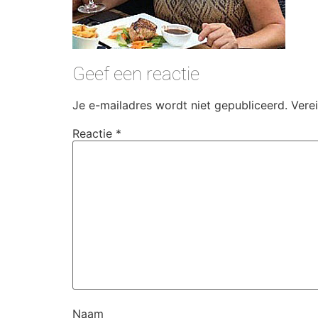
Geef een reactie
Je e-mailadres wordt niet gepubliceerd.
Vere
Reactie
*
Naam