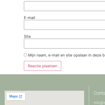
E-mail
Site
Mijn naam, e-mail en site opslaan in deze 
Cont
info@s