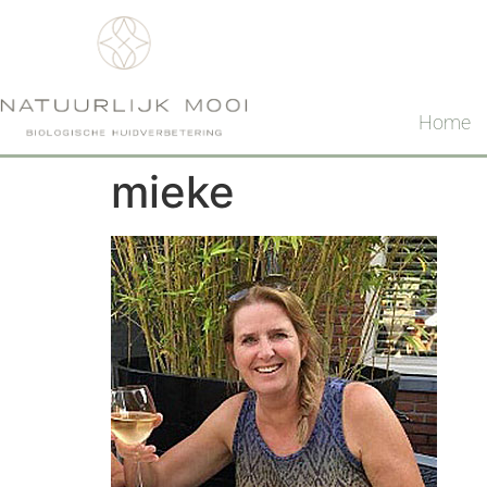
Home
mieke