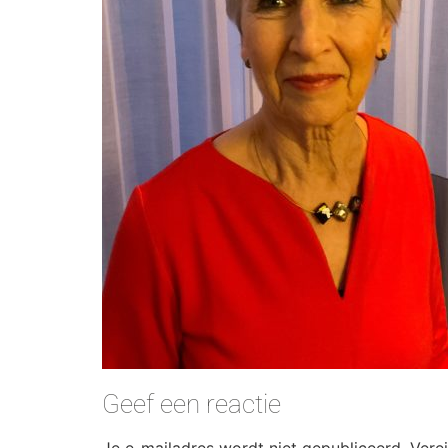
Geef een reactie
Je e-mailadres wordt niet gepubliceerd.
Vere