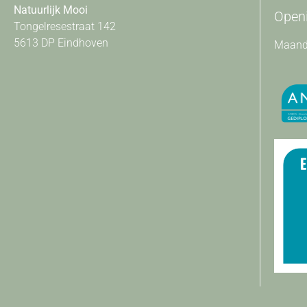
Natuurlijk Mooi
Openi
Tongelresestraat 142
5613 DP Eindhoven
Maanda