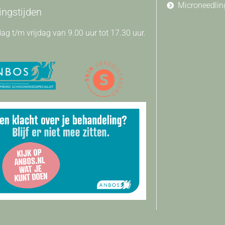
Microneedlin
ngstijden
g t/m vrijdag van 9.00 uur tot 17.30 uur.