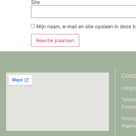
Site
Mijn naam, e-mail en site opslaan in deze 
Cont
info@s
Telefo
Pinbet
Privac
Algem