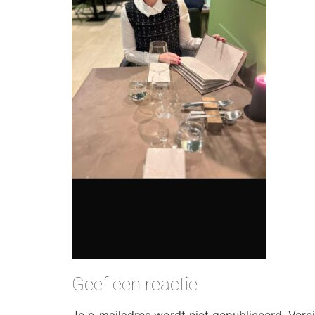
Geef een reactie
Je e-mailadres wordt niet gepubliceerd.
Vere