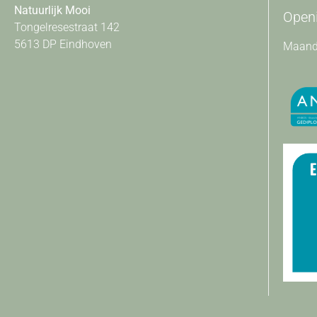
Natuurlijk Mooi
Openi
Tongelresestraat 142
5613 DP Eindhoven
Maanda