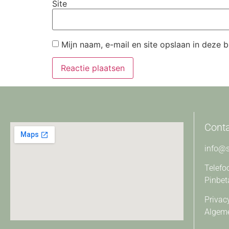
Site
Mijn naam, e-mail en site opslaan in deze 
Cont
info@s
Telefo
Pinbet
Privac
Algem