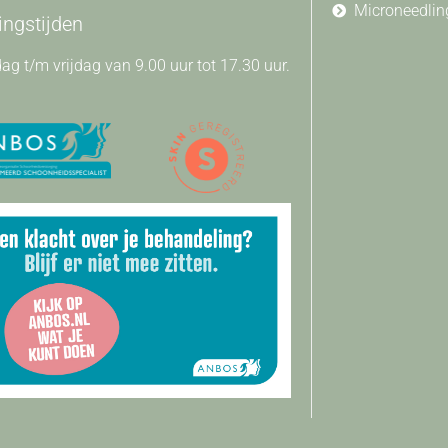
Microneedlin
ngstijden
g t/m vrijdag van 9.00 uur tot 17.30 uur.