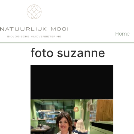
Home
foto suzanne