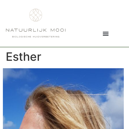
Esther