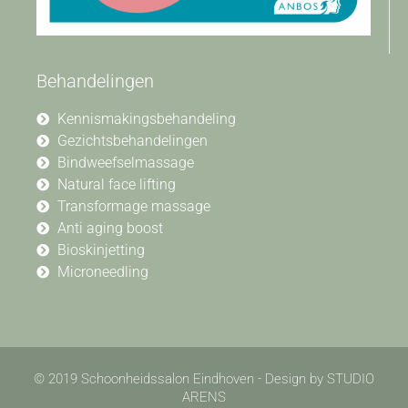
Behandelingen
Kennismakingsbehandeling
Gezichtsbehandelingen
Bindweefselmassage
Natural face lifting
Transformage massage
Anti aging boost
Bioskinjetting
Microneedling
© 2019 Schoonheidssalon Eindhoven - Design by STUDIO
ARENS