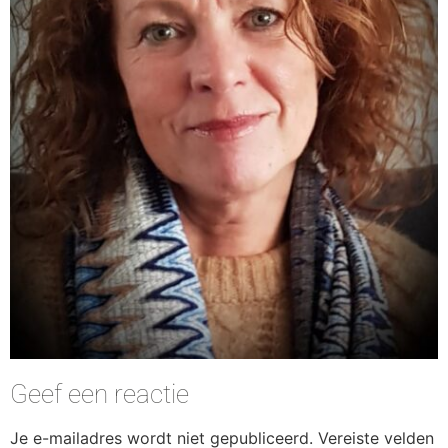
Geef een reactie
Je e-mailadres wordt niet gepubliceerd.
Vereiste velden