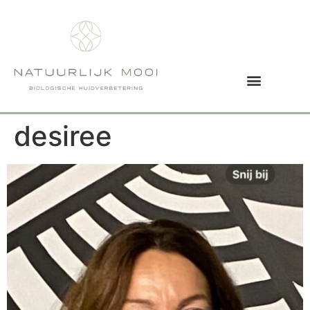
desiree