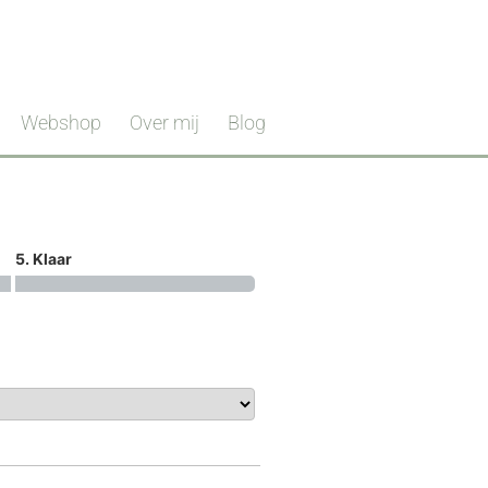
Webshop
Over mij
Blog
5. Klaar