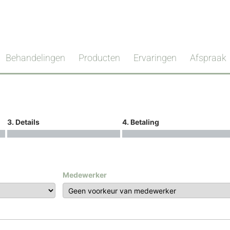
Behandelingen
Producten
Ervaringen
Afspraak
3. Details
4. Betaling
Medewerker