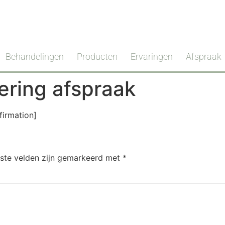
Behandelingen
Producten
Ervaringen
Afspraak
ering afspraak
firmation]
iste velden zijn gemarkeerd met
*