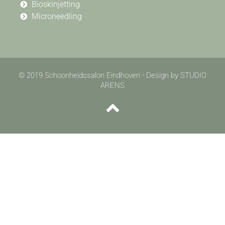
Bioskinjetting
Microneedling
© 2019 Schoonheidssalon Eindhoven - Design by STUDIO
ARENS