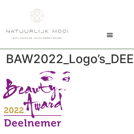
BAW2022_Logo’s_DE