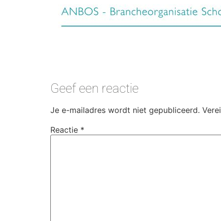
Geef een reactie
Je e-mailadres wordt niet gepubliceerd.
Vere
Reactie
*