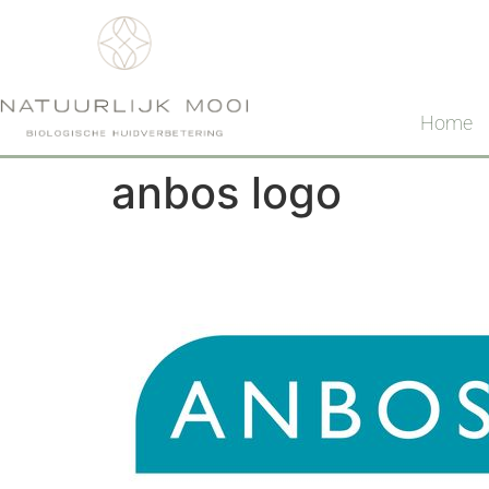
Home
anbos logo