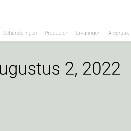
Behandelingen
Producten
Ervaringen
Afspraak
ugustus 2, 2022