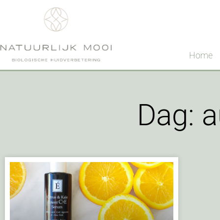
Home
Dag: a