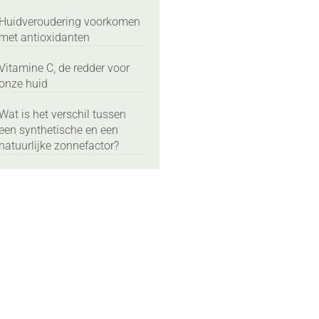
Huidveroudering voorkomen
met antioxidanten
Vitamine C, de redder voor
onze huid
Wat is het verschil tussen
een synthetische en een
natuurlijke zonnefactor?