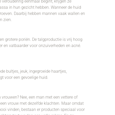
 veroudering eenmaal begint, krijgen ze
ssa in hun gezicht hebben. Wanneer de huid
groeven. Daarbij hebben mannen vaak wallen en
n zien.
grotere poriën. De talgproductie is vrij hoog
tter en vatbaarder voor onzuiverheden en acné.
e bultjes, jeuk, ingegroeide haartjes,
gt voor een gevoelige huid.
vrouwen? Nee, een man met een vettere of
ls een vrouw met dezelfde klachten. Maar omdat
oi vinden, bestaan er producten speciaal voor