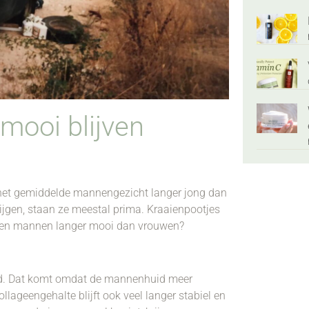
ooi blijven
t het gemiddelde mannengezicht langer jong dan
jgen, staan ze meestal prima. Kraaienpootjes
ijven mannen langer mooi dan vrouwen?
d. Dat komt omdat de mannenhuid meer
llageengehalte blijft ook veel langer stabiel en