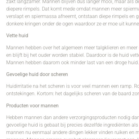
zakt langzamer. Mannen blijven dus langer mooi, maar als de
diepere rimpels. Dat komt mede omdat mannen meer spierma
verslapt en spiermassa afneemt, ontstaan diepe rimpels en 
donkere kringen onder de ogen waardoor ze er moe uit kunne
Vette huid
Mannen hebben over het algemeen meer talgklieren en meer en 
en blijft bij het ouder worden stabiel. Daardoor is de huid ve
Mannen hebben daarom ook minder last van een droge huid.
Gevoelige huid door scheren
Huidirritatie na het scheren is voor veel mannen een ramp. Rod
ontstekingen. Kortom: het dagelijks scheren van de baard zor
Producten voor mannen
Hebben mannen dan andere verzorgingsproducten nodig dan 
gevoelige huid is gebaat bij precies dezelfde ingrediënten a
mannen nu eenmaal andere dingen lekker vinden ruiken en mo