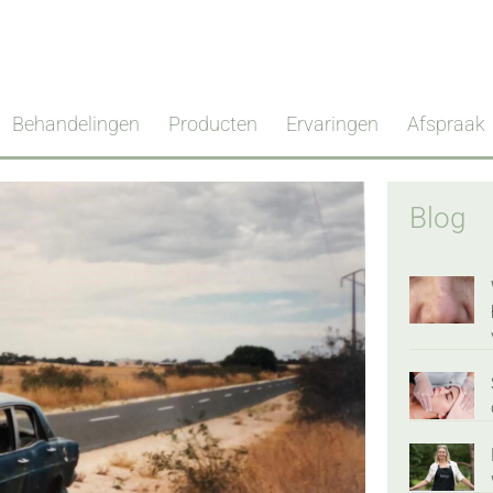
Behandelingen
Producten
Ervaringen
Afspraak
Blog