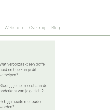
Webshop
Over mij
Blog
Wat veroorzaakt een doffe
huid en hoe kun je dit
verhelpen?
Stoor jij je het meest aan de
onderkant van je gezicht?
Heb jij moeite met ouder
worden?