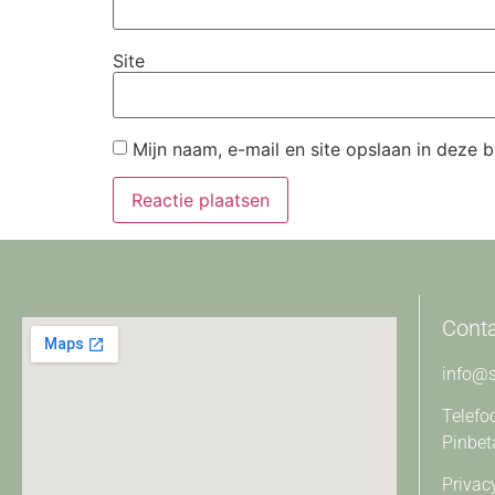
Site
Mijn naam, e-mail en site opslaan in deze 
Cont
info@s
Telefo
Pinbet
Privac