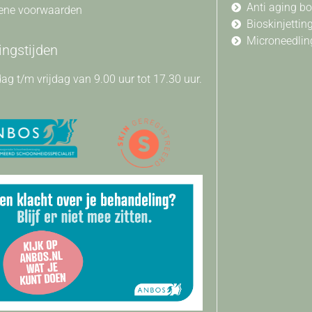
Anti aging b
ene voorwaarden
Bioskinjettin
Microneedlin
ngstijden
g t/m vrijdag van 9.00 uur tot 17.30 uur.