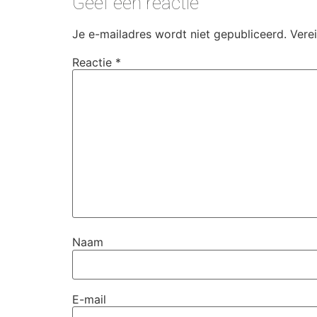
Geef een reactie
Je e-mailadres wordt niet gepubliceerd.
Vere
Reactie
*
Naam
E-mail