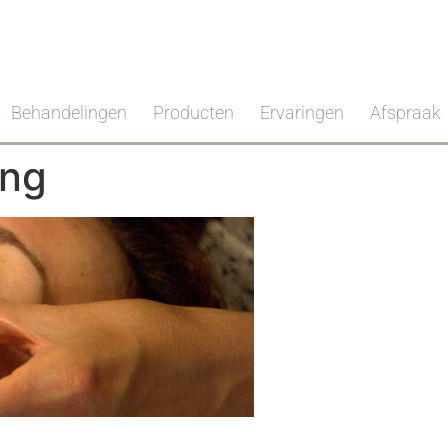
Behandelingen
Producten
Ervaringen
Afspraak
ing