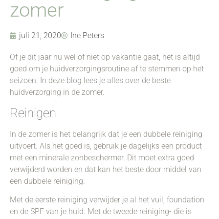
zomer
juli 21, 2020
Ine Peters
Of je dit jaar nu wel of niet op vakantie gaat, het is altijd
goed om je huidverzorgingsroutine af te stemmen op het
seizoen. In deze blog lees je alles over de beste
huidverzorging in de zomer.
Reinigen
In de zomer is het belangrijk dat je een dubbele reiniging
uitvoert. Als het goed is, gebruik je dagelijks een product
met een minerale zonbeschermer. Dit moet extra goed
verwijderd worden en dat kan het beste door middel van
een dubbele reiniging.
Met de eerste reiniging verwijder je al het vuil, foundation
en de SPF van je huid. Met de tweede reiniging- die is