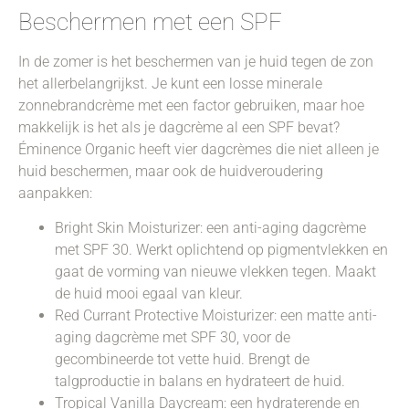
Beschermen met een SPF
In de zomer is het beschermen van je huid tegen de zon
het allerbelangrijkst. Je kunt een losse minerale
zonnebrandcrème met een factor gebruiken, maar hoe
makkelijk is het als je dagcrème al een SPF bevat?
Éminence Organic heeft vier dagcrèmes die niet alleen je
huid beschermen, maar ook de huidveroudering
aanpakken:
Bright Skin Moisturizer: een anti-aging dagcrème
met SPF 30. Werkt oplichtend op pigmentvlekken en
gaat de vorming van nieuwe vlekken tegen. Maakt
de huid mooi egaal van kleur.
Red Currant Protective Moisturizer: een matte anti-
aging dagcrème met SPF 30, voor de
gecombineerde tot vette huid. Brengt de
talgproductie in balans en hydrateert de huid.
Tropical Vanilla Daycream: een hydraterende en