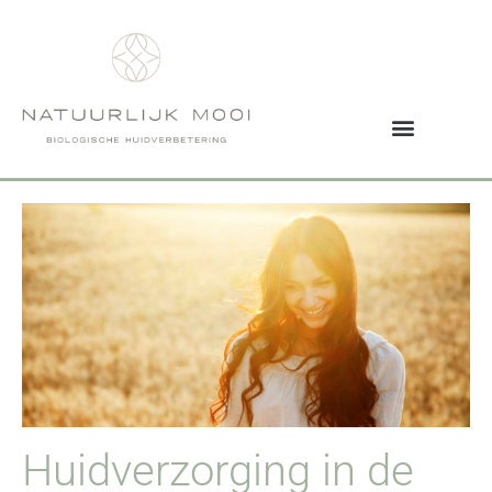
Huidverzorging in de