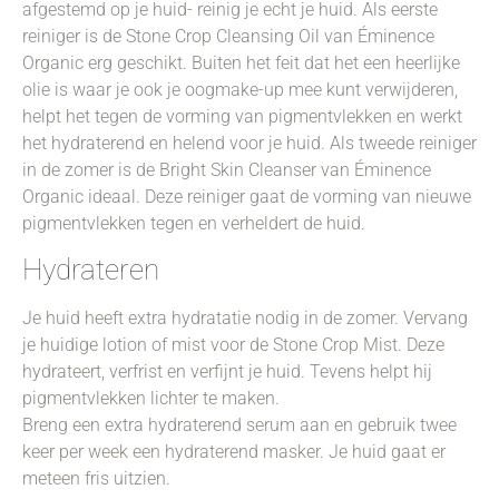
afgestemd op je huid- reinig je echt je huid. Als eerste
reiniger is de Stone Crop Cleansing Oil van Éminence
Organic erg geschikt. Buiten het feit dat het een heerlijke
olie is waar je ook je oogmake-up mee kunt verwijderen,
helpt het tegen de vorming van pigmentvlekken en werkt
het hydraterend en helend voor je huid. Als tweede reiniger
in de zomer is de Bright Skin Cleanser van Éminence
Organic ideaal. Deze reiniger gaat de vorming van nieuwe
pigmentvlekken tegen en verheldert de huid.
Hydrateren
Je huid heeft extra hydratatie nodig in de zomer. Vervang
je huidige lotion of mist voor de Stone Crop Mist. Deze
hydrateert, verfrist en verfijnt je huid. Tevens helpt hij
pigmentvlekken lichter te maken.
Breng een extra hydraterend serum aan en gebruik twee
keer per week een hydraterend masker. Je huid gaat er
meteen fris uitzien.