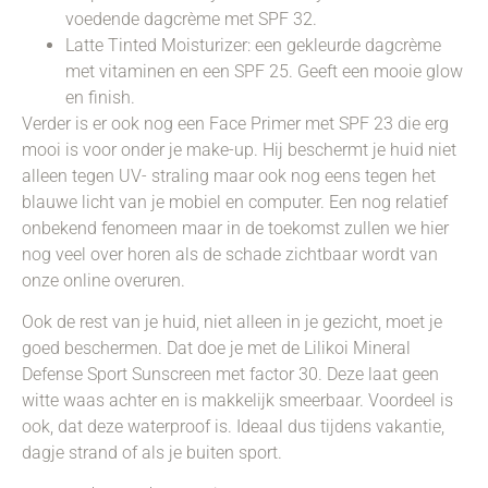
voedende dagcrème met SPF 32.
Latte Tinted Moisturizer: een gekleurde dagcrème
met vitaminen en een SPF 25. Geeft een mooie glow
en finish.
Verder is er ook nog een Face Primer met SPF 23 die erg
mooi is voor onder je make-up. Hij beschermt je huid niet
alleen tegen UV- straling maar ook nog eens tegen het
blauwe licht van je mobiel en computer. Een nog relatief
onbekend fenomeen maar in de toekomst zullen we hier
nog veel over horen als de schade zichtbaar wordt van
onze online overuren.
Ook de rest van je huid, niet alleen in je gezicht, moet je
goed beschermen. Dat doe je met de Lilikoi Mineral
Defense Sport Sunscreen met factor 30. Deze laat geen
witte waas achter en is makkelijk smeerbaar. Voordeel is
ook, dat deze waterproof is. Ideaal dus tijdens vakantie,
dagje strand of als je buiten sport.