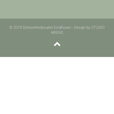
© 2019 Schoonheidssalon Eindhoven - Design by STUDIO
ARENS